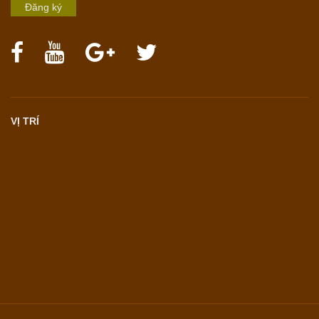
Đăng ký
VỊ TRÍ