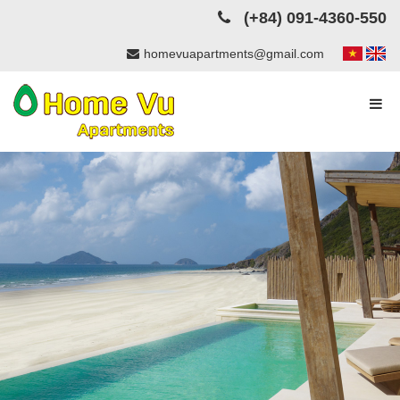
(+84) 091-4360-550
homevuapartments@gmail.com