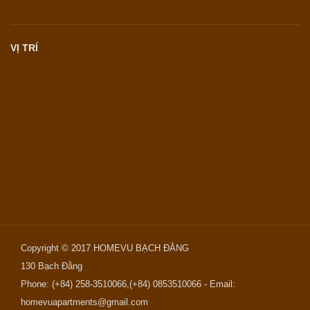
VỊ TRÍ
Copyright © 2017
HOMEVU BẠCH ĐẰNG
130 Bạch Đằng
Phone: (+84) 258-3510066,(+84) 0853510066 - Email:
homevuapartments@gmail.com