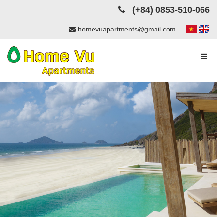
(+84) 0853-510-066
homevuapartments@gmail.com