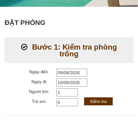
ĐẶT PHÒNG
Bước 1: Kiểm tra phòng
trống
Ngày đến:
Ngày đi:
Người lớn:
Trẻ em:
Kiểm tra