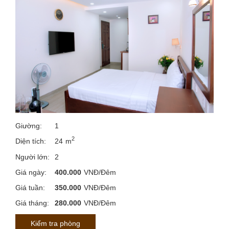
Giường:
1
2
Diện tích:
24
m
Người lớn:
2
Giá ngày:
400.000
VNĐ/Đêm
Giá tuần:
350.000
VNĐ/Đêm
Giá tháng:
280.000
VNĐ/Đêm
Kiểm tra phòng