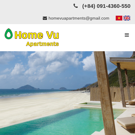
(+84) 091-4360-550
homevuapartments@gmail.com